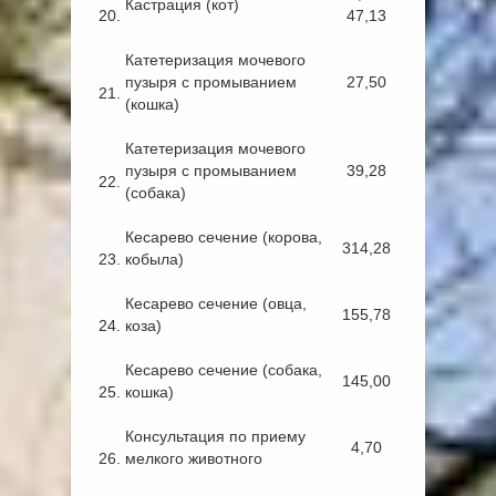
Кастрация (кот)
20.
47,13
Катетеризация мочевого
пузыря с промыванием
27,50
21.
(кошка)
Катетеризация мочевого
пузыря с промыванием
39,28
22.
(собака)
Кесарево сечение (корова,
314,28
23.
кобыла)
Кесарево сечение (овца,
155,78
24.
коза)
Кесарево сечение (собака,
145,00
25.
кошка)
Консультация по приему
4,70
26.
мелкого животного