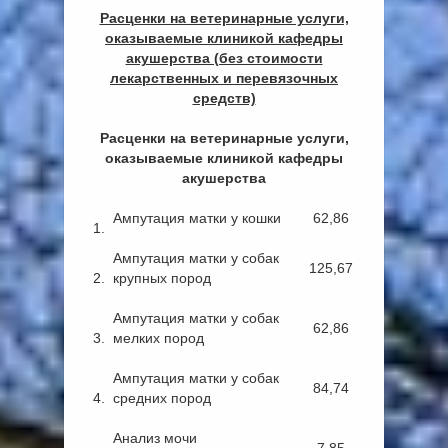
Расценки на ветеринарные услуги,
оказываемые клиникой кафедры
акушерства (без стоимости
лекарственных и перевязочных
средств)
Расценки на ветеринарные услуги,
оказываемые клиникой кафедры
акушерства
Ампутация матки у кошки
62,86
1.
Ампутация матки у собак
125,67
2.
крупных пород
Ампутация матки у собак
62,86
3.
мелких пород
Ампутация матки у собак
84,74
4.
средних пород
Анализ мочи