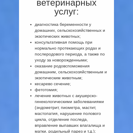
ветеринарных
услуг:
диагностика беременности у
домашних, сельскохозяйственных и
экзотических животных;
консультативная помощь при
нормально протекающих родах и
послеродового периода, а также по
уходу за новорожденными;
оказание родовспоможения
домашним, сельскохозяйственным и
экзотическим животным;
кесарево сечение;
фетотомия;
лечение животных с акушерско-
гинекологическими заболеваниями
(эндометрит, пиометра, мастит,
мастопатия, нарушение полового
цикла, отделение последа,
вправление выпавших влагалища и
матки, родильный парез и т.д.);