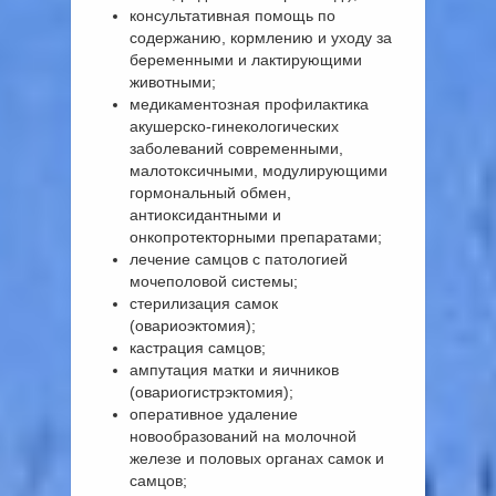
консультативная помощь по
содержанию, кормлению и уходу за
беременными и лактирующими
животными;
медикаментозная профилактика
акушерско-гинекологических
заболеваний современными,
малотоксичными, модулирующими
гормональный обмен,
антиоксидантными и
онкопротекторными препаратами;
лечение самцов с патологией
мочеполовой системы;
стерилизация самок
(овариоэктомия);
кастрация самцов;
ампутация матки и яичников
(овариогистрэктомия);
оперативное удаление
новообразований на молочной
железе и половых органах самок и
самцов;